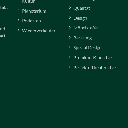
Kultur
takt
Qualität
Planetarium
Design
Podesten
Möbelstoffe
und
Wiederverkäufer
art
Beratung
Spezial Design
Premium-Kinositze
Perfekte Theatersitze