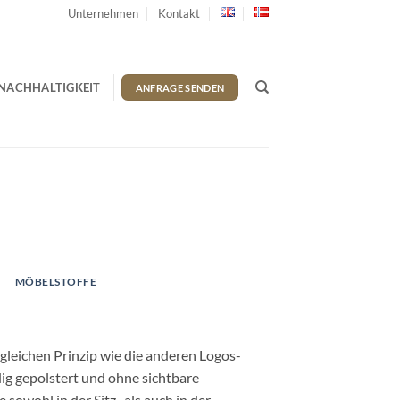
Unternehmen
Kontakt
ACHHALTIGKEIT
ANFRAGE SENDEN
MÖBELSTOFFE
gleichen Prinzip wie die anderen Logos-
dig gepolstert und ohne sichtbare
 sowohl in der Sitz- als auch in der