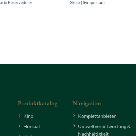
ce & Reservedeler
Skeie | Symposium
Produktkatalog
Navigation
Kino
Komplettanbieter
Hörsaal
Umweltverantwortung &
Nachhaltigkeit