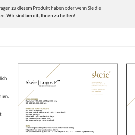
ragen zu diesem Produkt haben oder wenn Sie die
en.
Wir sind bereit, Ihnen zu helfen!
lich
ien.
t