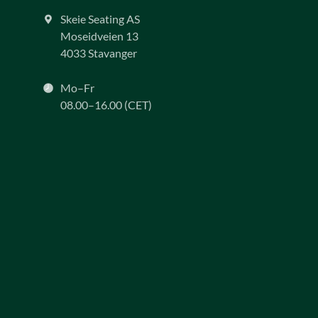
Skeie Seating AS
Moseidveien 13
4033 Stavanger
Mo–Fr
08.00–16.00 (CET)