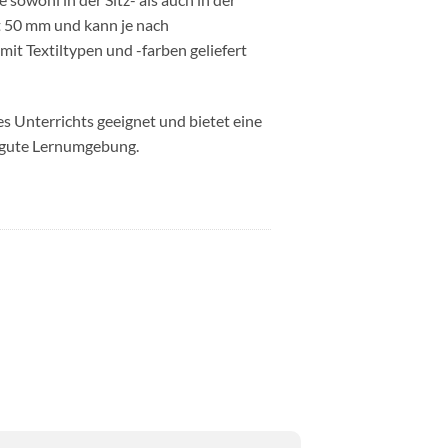
 50 mm und kann je nach
t Textiltypen und -farben geliefert
des Unterrichts geeignet und bietet eine
e gute Lernumgebung.