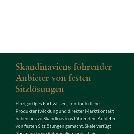
Skandinaviens führender
Anbieter von festen
Sitzlösungen
Einzigartiges Fachwissen, kontinuierliche
Produktentwicklung und direkter Marktkontakt
haben uns zu Skandinaviens führendem Anbieter
von festen Sitzlösungen gemacht. Skeie verfügt
über eine lange Referenzliste und ist ein