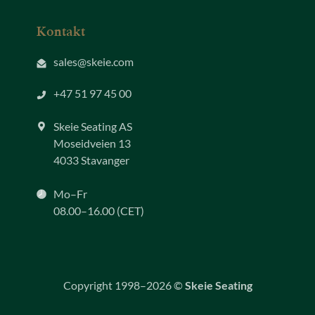
Kontakt
sales@skeie.com
+47 51 97 45 00
Skeie Seating AS
Moseidveien 13
4033 Stavanger
Mo–Fr
08.00–16.00 (CET)
Copyright 1998–2026 ©
Skeie Seating