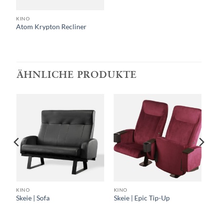
KINO
Atom Krypton Recliner
ÄHNLICHE PRODUKTE
KINO
KINO
Skeie | Sofa
Skeie | Epic Tip-Up