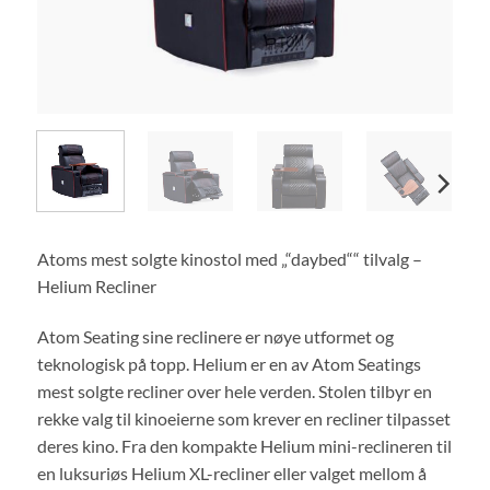
Atoms mest solgte kinostol med „“daybed““ tilvalg –
Helium Recliner
Atom Seating sine reclinere er nøye utformet og
teknologisk på topp. Helium er en av Atom Seatings
mest solgte recliner over hele verden. Stolen tilbyr en
rekke valg til kinoeierne som krever en recliner tilpasset
deres kino. Fra den kompakte Helium mini-reclineren til
en luksuriøs Helium XL-recliner eller valget mellom å