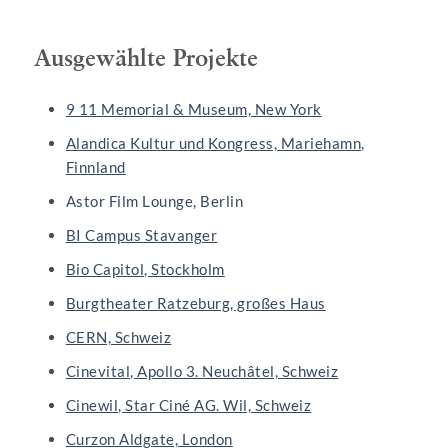
Ausgewählte Projekte
9 11 Memorial & Museum, New York
Alandica Kultur und Kongress, Mariehamn,
Finnland
Astor Film Lounge, Berlin
BI Campus Stavanger
Bio Capitol, Stockholm
Burgtheater Ratzeburg, großes Haus
CERN, Schweiz
Cinevital, Apollo 3. Neuchâtel, Schweiz
Cinewil, Star Ciné AG. Wil, Schweiz
Curzon Aldgate, London