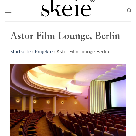
Zum
Inhalt
springen
Astor Film Lounge, Berlin
Startseite
»
Projekte
»
Astor Film Lounge, Berlin