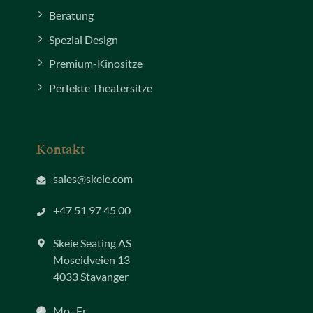
Beratung
Spezial Design
Premium-Kinositze
Perfekte Theatersitze
Kontakt
sales@skeie.com
+47 51 97 45 00
Skeie Seating AS
Moseidveien 13
4033 Stavanger
Mo–Fr