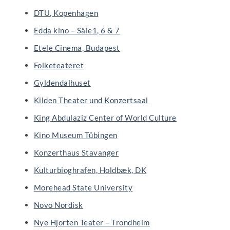
DTU, Kopenhagen
Edda kino – Säle1, 6 & 7
Etele Cinema, Budapest
Folketeateret
Gyldendalhuset
Kilden Theater und Konzertsaal
King Abdulaziz Center of World Culture
Kino Museum Tübingen
Konzerthaus Stavanger
Kulturbioghrafen, Holdbæk, DK
Morehead State University
Novo Nordisk
Nye Hjorten Teater – Trondheim