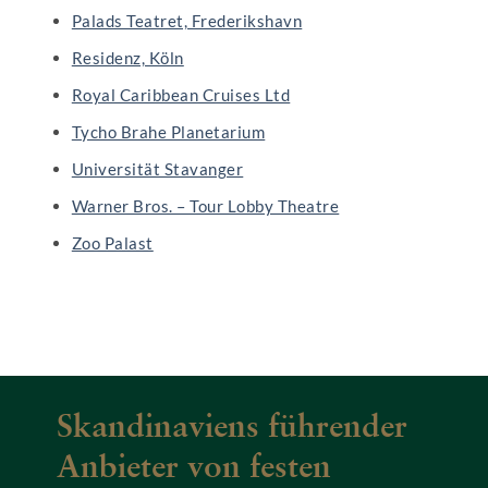
Palads Teatret, Frederikshavn
Residenz, Köln
Royal Caribbean Cruises Ltd
Tycho Brahe Planetarium
Universität Stavanger
Warner Bros. – Tour Lobby Theatre
Zoo Palast
Skandinaviens führender
Anbieter von festen