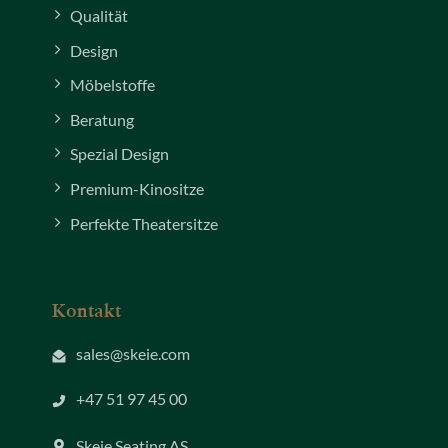
Qualität
Design
Möbelstoffe
Beratung
Spezial Design
Premium-Kinositze
Perfekte Theatersitze
Kontakt
sales@skeie.com
+47 51 97 45 00
Skeie Seating AS