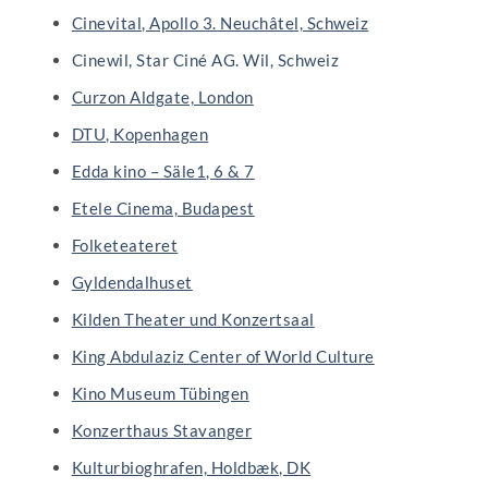
Cinevital, Apollo 3. Neuchâtel, Schweiz
Cinewil, Star Ciné AG. Wil, Schweiz
Curzon Aldgate, London
DTU, Kopenhagen
Edda kino – Säle1, 6 & 7
Etele Cinema, Budapest
Folketeateret
Gyldendalhuset
Kilden Theater und Konzertsaal
King Abdulaziz Center of World Culture
Kino Museum Tübingen
Konzerthaus Stavanger
Kulturbioghrafen, Holdbæk, DK