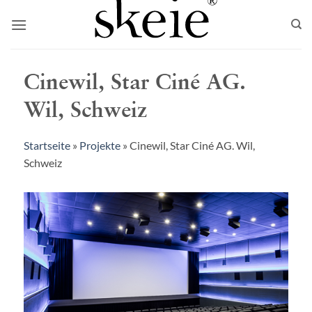
Zum
Inhalt
springen
Cinewil, Star Ciné AG.
Wil, Schweiz
Startseite
»
Projekte
»
Cinewil, Star Ciné AG. Wil,
Schweiz